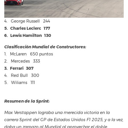
4. George Russell 244
5. Charles Leclerc 177
6. Lewis Hamilton 130
Clasificación Mundial de Constructores:
1. McLaren 650 puntos
2. Mercedes 333
3. Ferrari 307
4. Red Bull 300
5. Wiliams 111
Resumen de la Sprint:
Max Verstappen lograba una merecida victoria en la
carrera Sprint del GP de Estados Unidos F1 2025, y a la vez,
daba un zarpazo al Mundial al aprovechar el doble