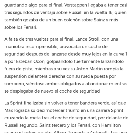
guardando algo para el final. Verstappen llegaba a tener casi
tres segundos de ventaja sobre Russell en la vuelta 16, quien
también gozaba de un buen colchón sobre Sainz y más
sobre los Ferrari.
A falta de tres vueltas para el final, Lance Stroll, con una
maniobra incomprensible, provocaba un coche de
seguridad después de lanzarse desde muy lejos en la curva 1
a por Esteban Ocon, golpeándolo fuertemente lanzándolo
fuera de pista, mientras a su vez su Aston Martin rompía la
suspensión delantera derecha con su rueda puesta por
sombrero, viéndose ambos obligados a abandonar mientras
se desplegaba de nuevo el coche de seguridad
La Sprint finalizaba sin volver a tener bandera verde, así que
Max lograba su decimotercer triunfo en una carrera Sprint
cruzando la meta tras el coche de seguridad, por delante de
Russell segundo, Sainz tercero y los Ferrari, con Hamilton
cuarto y Leclerc quinto. Albon, Tsunoda y Antonelli, tras una