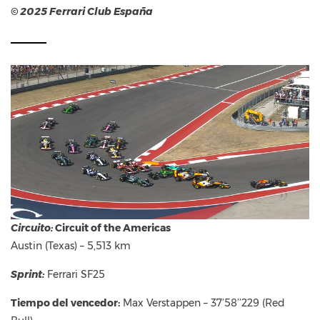
© 2025 Ferrari Club España
Circuito:
Circuit of the Americas
Austin (Texas) – 5,513 km
Sprint:
Ferrari SF25
Tiempo del vencedor:
Max Verstappen – 37’58’’229 (Red