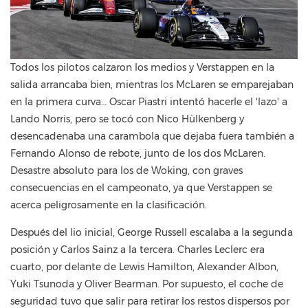
Todos los pilotos calzaron los medios y Verstappen en la
salida arrancaba bien, mientras los McLaren se emparejaban
en la primera curva… Oscar Piastri intentó hacerle el 'lazo' a
Lando Norris, pero se tocó con Nico Hülkenberg y
desencadenaba una carambola que dejaba fuera también a
Fernando Alonso de rebote, junto de los dos McLaren.
Desastre absoluto para los de Woking, con graves
consecuencias en el campeonato, ya que Verstappen se
acerca peligrosamente en la clasificación.
Después del lio inicial, George Russell escalaba a la segunda
posición y Carlos Sainz a la tercera. Charles Leclerc era
cuarto, por delante de Lewis Hamilton, Alexander Albon,
Yuki Tsunoda y Oliver Bearman. Por supuesto, el coche de
seguridad tuvo que salir para retirar los restos dispersos por