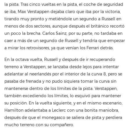
la pista. Tras cinco vueltas en la pista, el coche de seguridad
se iba, Max Verstappen dejaba claro que iba por la victoria,
tirando muy pronto y metiéndole un segundo a Russell en
menos de dos sectores, aunque después el británico recortó
un poco la brecha. Carlos Sainz, por su parte, no tardaba en
caer a más de un segundo de Russell y tendría que empezar
a mirar los retrovisores, ya que venían los Ferrari detrás.
En la octava vuelta, Russell y después de ir recuperando
terreno a Verstappen, se lanzaba desde lejos para intentar
adelantar al neerlandés por el interior de la curva 8, pero se
pasaba de frenada y no pudo siquiera tomar la curva sin
mantenerse dentro de los límites de la pista. Verstappen,
también excediendo los límites, lo esquivó para mantener
su posición. En la vuelta siguiente, y en el mismo escenario,
Hamilton adelantaba a Leclerc con una bonita maniobra,
después de que el monegasco se saliera de pista y perdiera
mucho terreno con su compañero.