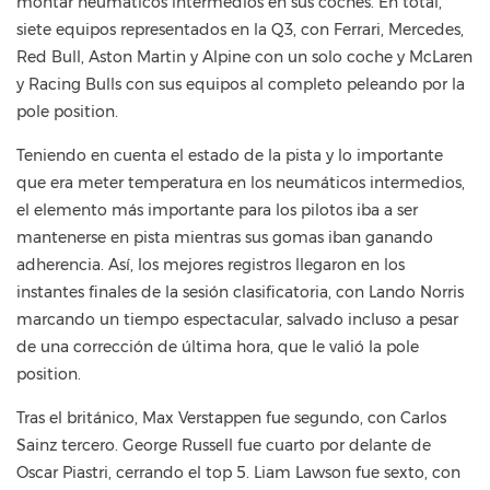
montar neumáticos intermedios en sus coches. En total,
siete equipos representados en la Q3, con Ferrari, Mercedes,
Red Bull, Aston Martin y Alpine con un solo coche y McLaren
y Racing Bulls con sus equipos al completo peleando por la
pole position.
Teniendo en cuenta el estado de la pista y lo importante
que era meter temperatura en los neumáticos intermedios,
el elemento más importante para los pilotos iba a ser
mantenerse en pista mientras sus gomas iban ganando
adherencia. Así, los mejores registros llegaron en los
instantes finales de la sesión clasificatoria, con Lando Norris
marcando un tiempo espectacular, salvado incluso a pesar
de una corrección de última hora, que le valió la pole
position.
Tras el británico, Max Verstappen fue segundo, con Carlos
Sainz tercero. George Russell fue cuarto por delante de
Oscar Piastri, cerrando el top 5. Liam Lawson fue sexto, con