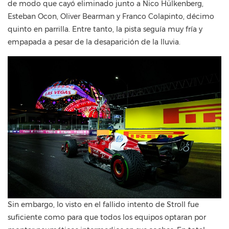
de modo que cayó eliminado junto a Nico Hülkenberg,
Esteban Ocon, Oliver Bearman y Franco Colapinto, décimo
quinto en parrilla. Entre tanto, la pista seguía muy fría y
empapada a pesar de la desaparición de la lluvia.
Sin embargo, lo visto en el fallido intento de Stroll fue
suficiente como para que todos los equipos optaran por