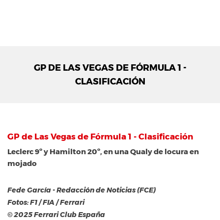
GP DE LAS VEGAS DE FÓRMULA 1 -
CLASIFICACIÓN
GP de Las Vegas de Fórmula 1 - Clasificación
Leclerc 9º y Hamilton 20º, en una Qualy de locura en
mojado
Fede García - Redacción de Noticias (FCE)
Fotos: F1 / FIA / Ferrari
© 2025 Ferrari Club España