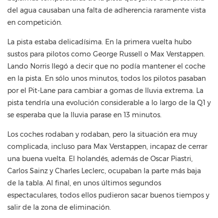
del agua causaban una falta de adherencia raramente vista
en competición.
La pista estaba delicadísima. En la primera vuelta hubo
sustos para pilotos como George Russell o Max Verstappen.
Lando Norris llegó a decir que no podía mantener el coche
en la pista. En sólo unos minutos, todos los pilotos pasaban
por el Pit-Lane para cambiar a gomas de lluvia extrema. La
pista tendría una evolución considerable a lo largo de la Q1 y
se esperaba que la lluvia parase en 13 minutos.
Los coches rodaban y rodaban, pero la situación era muy
complicada, incluso para Max Verstappen, incapaz de cerrar
una buena vuelta. El holandés, además de Oscar Piastri,
Carlos Sainz y Charles Leclerc, ocupaban la parte más baja
de la tabla. Al final, en unos últimos segundos
espectaculares, todos ellos pudieron sacar buenos tiempos y
salir de la zona de eliminación.