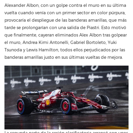
Alexander Albon, con un golpe contra el muro en su última
vuelta cuando venía con un primer sector en color púrpura,
provocaría el despliegue de las banderas amarillas, que más
tarde se prolongarían con una salida de Piastri. Esto motivó
que finalmente, cayeran eliminados Alex Albon tras golpear
el muro, Andrea Kimi Antonelli, Gabriel Bortoleto, Yuki
Tsunoda y Lewis Hamilton, todos ellos perjudicados por las
banderas amarillas justo en sus últimas vueltas de mejora.
La segunda parte de la sesión clasificatoria arrancó con unos