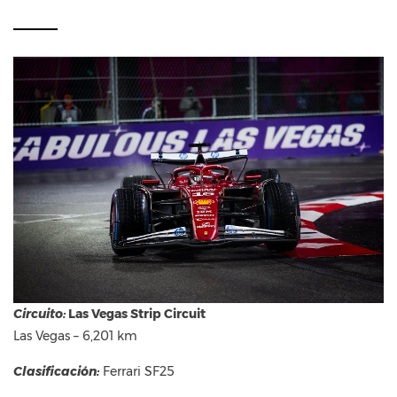
Circuito:
Las Vegas Strip Circuit
Las Vegas – 6,201 km
Clasificación:
Ferrari SF25