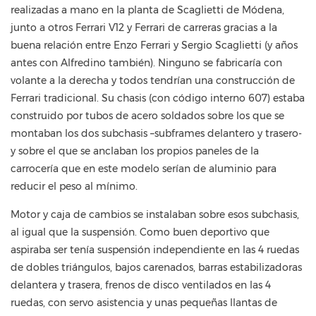
realizadas a mano en la planta de Scaglietti de Módena,
junto a otros Ferrari V12 y Ferrari de carreras gracias a la
buena relación entre Enzo Ferrari y Sergio Scaglietti (y años
antes con Alfredino también). Ninguno se fabricaría con
volante a la derecha y todos tendrían una construcción de
Ferrari tradicional. Su chasis (con código interno 607) estaba
construido por tubos de acero soldados sobre los que se
montaban los dos subchasis –subframes delantero y trasero-
y sobre el que se anclaban los propios paneles de la
carrocería que en este modelo serían de aluminio para
reducir el peso al mínimo.
Motor y caja de cambios se instalaban sobre esos subchasis,
al igual que la suspensión. Como buen deportivo que
aspiraba ser tenía suspensión independiente en las 4 ruedas
de dobles triángulos, bajos carenados, barras estabilizadoras
delantera y trasera, frenos de disco ventilados en las 4
ruedas, con servo asistencia y unas pequeñas llantas de