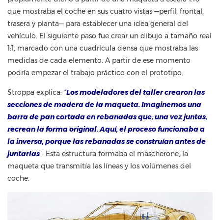
que mostraba el coche en sus cuatro vistas —perfil, frontal,
trasera y planta— para establecer una idea general del
vehículo. El siguiente paso fue crear un dibujo a tamaño real
1:1, marcado con una cuadrícula densa que mostraba las
medidas de cada elemento. A partir de ese momento
podría empezar el trabajo práctico con el prototipo.
Stroppa explica:
“
Los modeladores del taller crearon las
secciones de madera de la maqueta. Imaginemos una
barra de pan cortada en rebanadas que, una vez juntas,
recrean la forma original. Aquí, el proceso funcionaba a
la inversa, porque las rebanadas se construían antes de
juntarlas
”
. Esta estructura formaba el mascherone, la
maqueta que transmitía las líneas y los volúmenes del
coche.