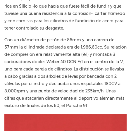
rica en Silicio -lo que hacía que fuese fácil de fundir y que
tuviese una buena resistencia a la corrosión-, cárter húmedo
y con camisas para los cilindros de fundición de acero para
tener controlado su desgaste.
Con un diámetro de pistón de 86mm y una carrera de
57mm la cilindrada declarada era de 1.986,60cc. Su relación
de compresión era relativamente alta (9:1) y montaba 3
carburadores dobles Weber 40 DCN F/1 en el centro de la V,
uno para cada pareja de cilindros. La distribución se llevaba
a cabo gracias a dos árboles de levas por bancada con 2
válvulas por cilindro y declaraba unos respetables 180CV a
8.000rpm y una punta de velocidad de 235km/h. Unas
cifras que atacarían directamente al deportivo alemán más
exitoso de finales de los 60, el Porsche 911.