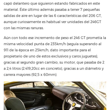
capó delantero que siguieron estando fabricados en este
material. Éste último además pasaba a tener 7 pequeñas
salidas de aire en lugar de las 6 características del 206 GT,
aunque curiosamente es habitual ver unidades del 246GT
con las mismas ranuras.
Aún con todo ese incremento de peso el 246 GT prometía la
misma velocidad punta de 235km/h (seguía superando al
911 de la época en 25km/h, dato importante para el
propietario de uno de estos exclusivos y caros juguetes),
gracias al segundo gran cambio, su motor, que pasaba de 2
a 2,4 litros (2.419,20cc en concreto), gracias a un diámetro y
carrera mayores (92,5 x 60mm).