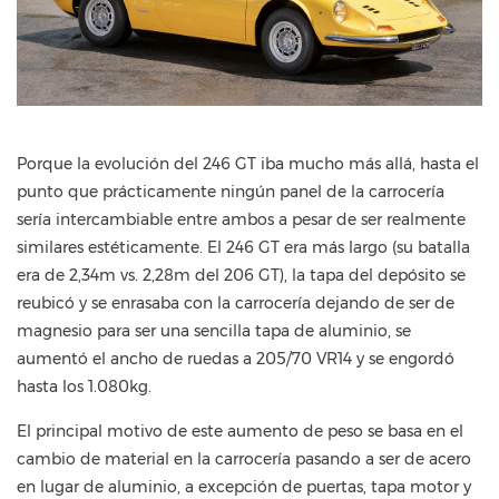
Porque la evolución del 246 GT iba mucho más allá, hasta el
punto que prácticamente ningún panel de la carrocería
sería intercambiable entre ambos a pesar de ser realmente
similares estéticamente. El 246 GT era más largo (su batalla
era de 2,34m vs. 2,28m del 206 GT), la tapa del depósito se
reubicó y se enrasaba con la carrocería dejando de ser de
magnesio para ser una sencilla tapa de aluminio, se
aumentó el ancho de ruedas a 205/70 VR14 y se engordó
hasta los 1.080kg.
El principal motivo de este aumento de peso se basa en el
cambio de material en la carrocería pasando a ser de acero
en lugar de aluminio, a excepción de puertas, tapa motor y