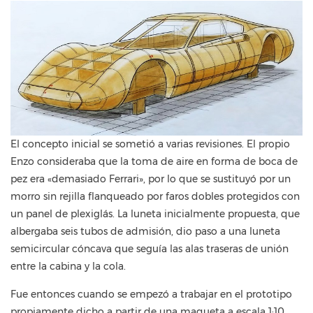
El concepto inicial se sometió a varias revisiones. El propio
Enzo consideraba que la toma de aire en forma de boca de
pez era «demasiado Ferrari», por lo que se sustituyó por un
morro sin rejilla flanqueado por faros dobles protegidos con
un panel de plexiglás. La luneta inicialmente propuesta, que
albergaba seis tubos de admisión, dio paso a una luneta
semicircular cóncava que seguía las alas traseras de unión
entre la cabina y la cola.
Fue entonces cuando se empezó a trabajar en el prototipo
propiamente dicho a partir de una maqueta a escala 1:10