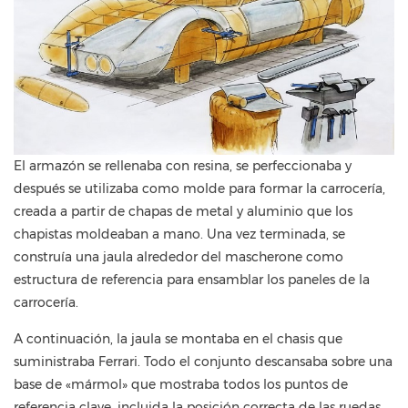
El armazón se rellenaba con resina, se perfeccionaba y
después se utilizaba como molde para formar la carrocería,
creada a partir de chapas de metal y aluminio que los
chapistas moldeaban a mano. Una vez terminada, se
construía una jaula alrededor del mascherone como
estructura de referencia para ensamblar los paneles de la
carrocería.
A continuación, la jaula se montaba en el chasis que
suministraba Ferrari. Todo el conjunto descansaba sobre una
base de «mármol» que mostraba todos los puntos de
referencia clave, incluida la posición correcta de las ruedas.