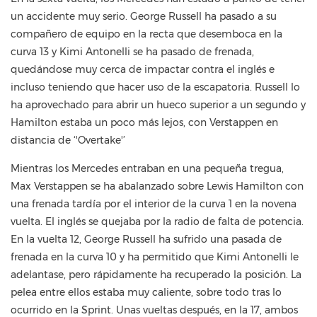
un accidente muy serio. George Russell ha pasado a su
compañero de equipo en la recta que desemboca en la
curva 13 y Kimi Antonelli se ha pasado de frenada,
quedándose muy cerca de impactar contra el inglés e
incluso teniendo que hacer uso de la escapatoria. Russell lo
ha aprovechado para abrir un hueco superior a un segundo y
Hamilton estaba un poco más lejos, con Verstappen en
distancia de ‘'Overtake'’
Mientras los Mercedes entraban en una pequeña tregua,
Max Verstappen se ha abalanzado sobre Lewis Hamilton con
una frenada tardía por el interior de la curva 1 en la novena
vuelta. El inglés se quejaba por la radio de falta de potencia.
En la vuelta 12, George Russell ha sufrido una pasada de
frenada en la curva 10 y ha permitido que Kimi Antonelli le
adelantase, pero rápidamente ha recuperado la posición. La
pelea entre ellos estaba muy caliente, sobre todo tras lo
ocurrido en la Sprint. Unas vueltas después, en la 17, ambos