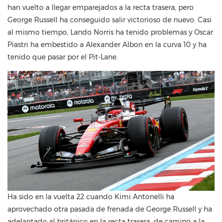
han vuelto a llegar emparejados a la recta trasera, pero
George Russell ha conseguido salir victorioso de nuevo. Casi
al mismo tiempo, Lando Norris ha tenido problemas y Oscar
Piastri ha embestido a Alexander Albon en la curva 10 y ha
tenido que pasar por el Pit-Lane.
Ha sido en la vuelta 22 cuando Kimi Antonelli ha
aprovechado otra pasada de frenada de George Russell y ha
adelantado al británico en la recta trasera, de camino a la