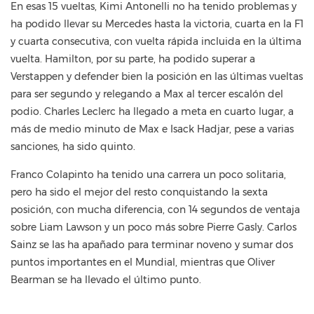
En esas 15 vueltas, Kimi Antonelli no ha tenido problemas y
ha podido llevar su Mercedes hasta la victoria, cuarta en la F1
y cuarta consecutiva, con vuelta rápida incluida en la última
vuelta. Hamilton, por su parte, ha podido superar a
Verstappen y defender bien la posición en las últimas vueltas
para ser segundo y relegando a Max al tercer escalón del
podio. Charles Leclerc ha llegado a meta en cuarto lugar, a
más de medio minuto de Max e Isack Hadjar, pese a varias
sanciones, ha sido quinto.
Franco Colapinto ha tenido una carrera un poco solitaria,
pero ha sido el mejor del resto conquistando la sexta
posición, con mucha diferencia, con 14 segundos de ventaja
sobre Liam Lawson y un poco más sobre Pierre Gasly. Carlos
Sainz se las ha apañado para terminar noveno y sumar dos
puntos importantes en el Mundial, mientras que Oliver
Bearman se ha llevado el último punto.