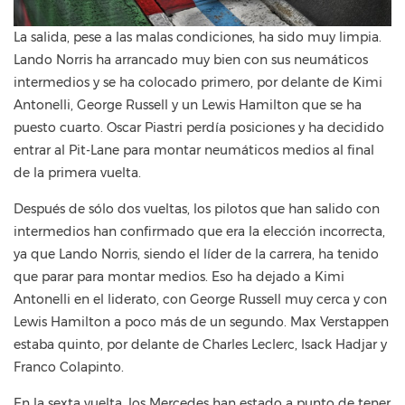
La salida, pese a las malas condiciones, ha sido muy limpia.
Lando Norris ha arrancado muy bien con sus neumáticos
intermedios y se ha colocado primero, por delante de Kimi
Antonelli, George Russell y un Lewis Hamilton que se ha
puesto cuarto. Oscar Piastri perdía posiciones y ha decidido
entrar al Pit-Lane para montar neumáticos medios al final
de la primera vuelta.
Después de sólo dos vueltas, los pilotos que han salido con
intermedios han confirmado que era la elección incorrecta,
ya que Lando Norris, siendo el líder de la carrera, ha tenido
que parar para montar medios. Eso ha dejado a Kimi
Antonelli en el liderato, con George Russell muy cerca y con
Lewis Hamilton a poco más de un segundo. Max Verstappen
estaba quinto, por delante de Charles Leclerc, Isack Hadjar y
Franco Colapinto.
En la sexta vuelta, los Mercedes han estado a punto de tener