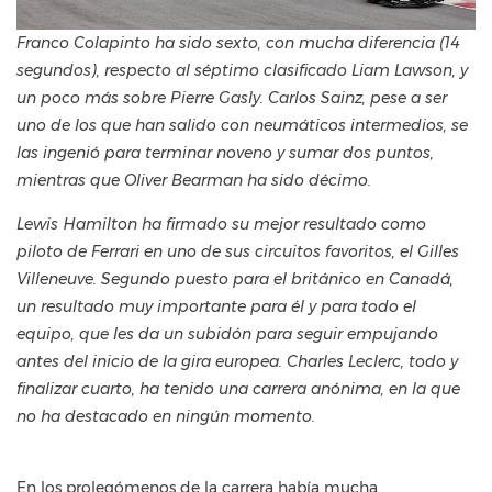
Franco Colapinto ha sido sexto, con mucha diferencia (14
segundos), respecto al séptimo clasificado Liam Lawson, y
un poco más sobre Pierre Gasly. Carlos Sainz, pese a ser
uno de los que han salido con neumáticos intermedios, se
las ingenió para terminar noveno y sumar dos puntos,
mientras que Oliver Bearman ha sido décimo.
Lewis Hamilton ha firmado su mejor resultado como
piloto de Ferrari en uno de sus circuitos favoritos, el Gilles
Villeneuve. Segundo puesto para el británico en Canadá,
un resultado muy importante para él y para todo el
equipo, que les da un subidón para seguir empujando
antes del inicio de la gira europea. Charles Leclerc, todo y
finalizar cuarto, ha tenido una carrera anónima, en la que
no ha destacado en ningún momento.
En los prolegómenos de la carrera había mucha