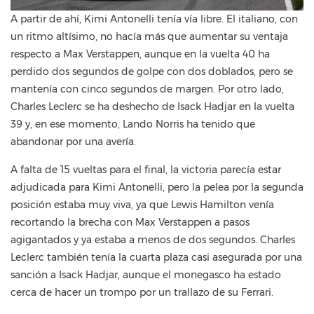
A partir de ahí, Kimi Antonelli tenía vía libre. El italiano, con
un ritmo altísimo, no hacía más que aumentar su ventaja
respecto a Max Verstappen, aunque en la vuelta 40 ha
perdido dos segundos de golpe con dos doblados, pero se
mantenía con cinco segundos de margen. Por otro lado,
Charles Leclerc se ha deshecho de Isack Hadjar en la vuelta
39 y, en ese momento, Lando Norris ha tenido que
abandonar por una avería.
A falta de 15 vueltas para el final, la victoria parecía estar
adjudicada para Kimi Antonelli, pero la pelea por la segunda
posición estaba muy viva, ya que Lewis Hamilton venía
recortando la brecha con Max Verstappen a pasos
agigantados y ya estaba a menos de dos segundos. Charles
Leclerc también tenía la cuarta plaza casi asegurada por una
sanción a Isack Hadjar, aunque el monegasco ha estado
cerca de hacer un trompo por un trallazo de su Ferrari.