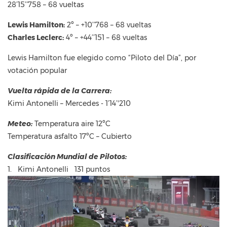
28’15’’758 – 68 vueltas
Lewis Hamilton:
2º – +10’’768 – 68 vueltas
Charles Leclerc:
4º – +44’’151 – 68 vueltas
Lewis Hamilton fue elegido como “Piloto del Día”, por
votación popular
Vuelta rápida de la Carrera:
Kimi Antonelli – Mercedes - 1’14’'210
Meteo:
Temperatura aire 12ºC
Temperatura asfalto 17ºC – Cubierto
Clasificación Mundial de Pilotos:
1. Kimi Antonelli 131 puntos