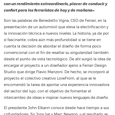
con un rendimiento extraordinario, placer de conducir y
confort para los ferraristas de hoy y de mañana»
.
Son las palabras de Benedetto Vigna, CEO de Ferrari, en la
presentación de un automóvil que eleva la electrificación y
la innovación técnica a nuevos niveles. La historia, ya de por
sí fascinante, cobra aún más profundidad si se tiene en
cuenta la decisión de abordar el diseño de forma poco
convencional con el fin de resaltar su singularidad también
desde el punto de vista tecnológico. De ahí surgió la idea de
encargar el proyecto a un diseñador ajeno a Ferrari Design
Studio que dirige Flavio Manzoni. De hecho, se incorporó al
proyecto el colectivo creativo LoveFrom, al que se le
encomendó la tarea de aportar una experiencia innovadora
del sector del lujo, con el objetivo de fomentar el
intercambio de ideas e inspirar nuevos lenguajes de diseño.
El presidente John Elkann conoce desde hace tiempo a sus
cofundadores, Sir Jony Ive y Marc Newson, y el resultado se