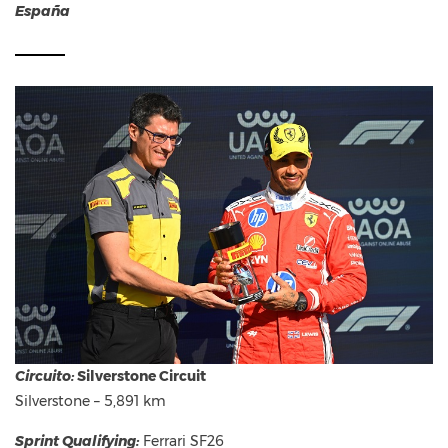
España
Circuito:
Silverstone Circuit
Silverstone – 5,891 km
Sprint Qualifying:
Ferrari SF26