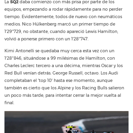
La
SQ2
daba comienzo con más prisa por parte de los
equipos, empezando a rodar rápidamente para no perder
tiempo. Evidentemente, todos de nuevo con neumáticos
medios. Nico Hülkenberg marcó un primer tiempo de
1'29''729, no obstante, cuando apareció Lewis Hamilton,
volvió a ponerse primero con un 1'28''747.
Kimi Antonelli se quedaba muy cerca esta vez con un
1'28''846, situándose a 99 milésimas de Hamilton, con
Charles Leclerc tercero a una décima, mientras Oscar y los
Red Bull venían detrás. George Russell, octavo. Los Audi
completaban el 'top 10' hasta ese momento, aunque
también es cierto que los Alpine y los Racing Bulls salieron
un poco más tarde, para intentar cerrar la mejor vuelta al
final.