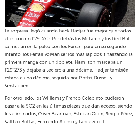
La sorpresa llegó cuando Isack Hadjar fue mejor que todos
ellos con un 1'29''470. Por detrás los McLaren y los Red Bull
se metían en la pelea con los Ferrari, pero en su segundo
intento, los Ferrari volvían ser los más rápidos, finalizando la
primera manga con un doblete. Hamilton marcaba un
1'29''273 y dejaba a Leclerc a una décima. Hadjar también
estaba a una décima, seguido por Piastri, Russell y
Verstappen.
Por otro lado, los Williams y Franco Colapinto pudieron
pasar a la SQ2 en las últimas plazas que dan acceso, siendo
los eliminados, Oliver Bearman, Esteban Ocon, Sergio Pérez,
Valtteri Bottas, Fernando Alonso y Lance Stroll.