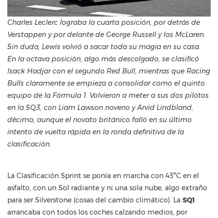
Charles Leclerc lograba la cuarta posición, por detrás de
Verstappen y por delante de George Russell y los McLaren.
Sin duda, Lewis volvió a sacar toda su magia en su casa.
En la octava posición, algo más descolgado, se clasificó
Isack Hadjar con el segundo Red Bull, mientras que Racing
Bulls claramente se empieza a consolidar como el quinto
equipo de la Fórmula 1. Volvieron a meter a sus dos pilotos
en la SQ3, con Liam Lawson noveno y Arvid Lindbland,
décimo, aunque el novato británico falló en su último
intento de vuelta rápida en la ronda definitiva de la
clasificación.
La Clasificación Sprint se ponía en marcha con 43ºC en el
asfalto, con un Sol radiante y ni una sola nube, algo extraño
para ser Silverstone (cosas del cambio climático). La
SQ1
arrancaba con todos los coches calzando medios, por