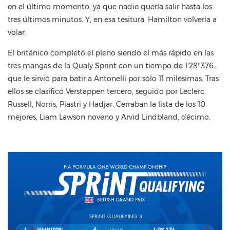
en el último momento, ya que nadie quería salir hasta los
tres últimos minutos. Y, en esa tesitura, Hamilton volvería a
volar.
El británico completó el pleno siendo el más rápido en las
tres mangas de la Qualy Sprint con un tiempo de 1'28''376...
que le sirvió para batir a Antonelli por sólo 11 milésimas. Tras
ellos se clasificó Verstappen tercero, seguido por Leclerc,
Russell, Norris, Piastri y Hadjar. Cerraban la lista de los 10
mejores, Liam Lawson noveno y Arvid Lindbland, décimo.