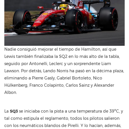
Nadie consiguió mejorar el tiempo de Hamilton, así que
Lewis también finalizaba la SQ2 en lo más alto de la tabla,
seguido por Antonelli, Leclerc y un sorprendente Liam
Lawson. Por detrás, Lando Norris ha pasó en la décima plaza,
eliminando a Pierre Gasly, Gabriel Bortoleto, Nico
Hülkenberg, Franco Colapinto, Carlos Sainz y Alexander
Albon.
La
SQ3
se iniciaba con la pista a una temperatura de 39ºC, y
tal como estipula el reglamento, todos los pilotos salieron
con los neumáticos blandos de Pirelli. Y lo hacían, además,