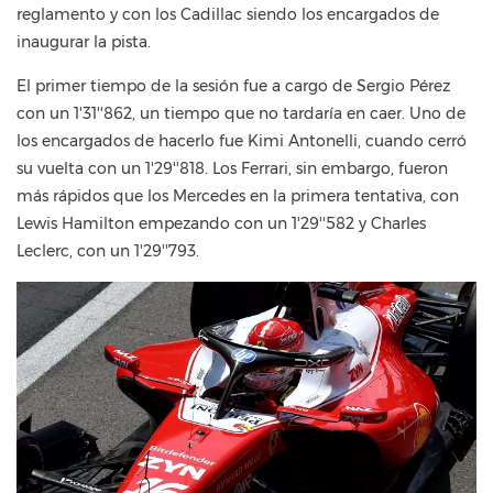
reglamento y con los Cadillac siendo los encargados de
inaugurar la pista.
El primer tiempo de la sesión fue a cargo de Sergio Pérez
con un 1'31''862, un tiempo que no tardaría en caer. Uno de
los encargados de hacerlo fue Kimi Antonelli, cuando cerró
su vuelta con un 1'29''818. Los Ferrari, sin embargo, fueron
más rápidos que los Mercedes en la primera tentativa, con
Lewis Hamilton empezando con un 1'29''582 y Charles
Leclerc, con un 1'29''793.