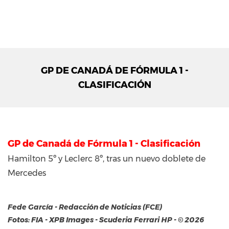
GP DE CANADÁ DE FÓRMULA 1 -
CLASIFICACIÓN
GP de Canadá de Fórmula 1 - Clasificación
Hamilton 5º y Leclerc 8º, tras un nuevo doblete de
Mercedes
Fede García - Redacción de Noticias (FCE)
Fotos: FIA - XPB Images - Scuderia Ferrari HP - © 2026