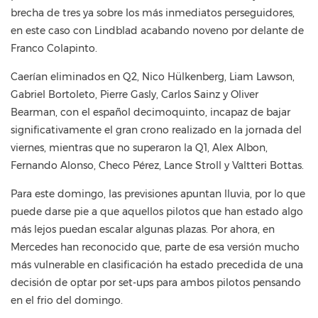
brecha de tres ya sobre los más inmediatos perseguidores,
en este caso con Lindblad acabando noveno por delante de
Franco Colapinto.
Caerían eliminados en Q2, Nico Hülkenberg, Liam Lawson,
Gabriel Bortoleto, Pierre Gasly, Carlos Sainz y Oliver
Bearman, con el español decimoquinto, incapaz de bajar
significativamente el gran crono realizado en la jornada del
viernes, mientras que no superaron la Q1, Alex Albon,
Fernando Alonso, Checo Pérez, Lance Stroll y Valtteri Bottas.
Para este domingo, las previsiones apuntan lluvia, por lo que
puede darse pie a que aquellos pilotos que han estado algo
más lejos puedan escalar algunas plazas. Por ahora, en
Mercedes han reconocido que, parte de esa versión mucho
más vulnerable en clasificación ha estado precedida de una
decisión de optar por set-ups para ambos pilotos pensando
en el frio del domingo.