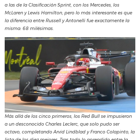
a las de la Clasificación Sprint, con los Mercedes, los
McLaren y Lewis Hamilton, pero lo más interesante es que
la diferencia entre Russell y Antonelli fue exactamente la
misma: 68 milésimas.
Más allá de los cinco primeros, los Red Bull se impusieron
a un desconocido Charles Leclerc, que solo pudo ser
octavo, completando Arvid Lindblad y Franco Colapinto, la
lista de los diez mejores. Tras todo lo aprendido entre la