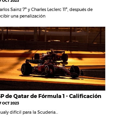
7 OCT 2023
arlos Sainz 7º y Charles Leclerc 11º, después de
ecibir una penalización
P de Qatar de Fórmula 1 - Calificación
7 OCT 2023
ualy difícil para la Scuderia…