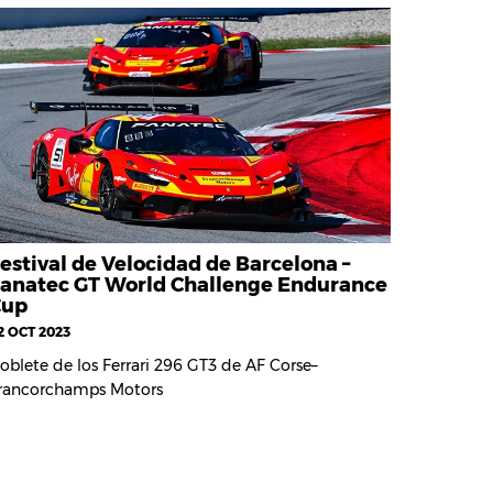
estival de Velocidad de Barcelona –
anatec GT World Challenge Endurance
Cup
2 OCT 2023
oblete de los Ferrari 296 GT3 de AF Corse–
rancorchamps Motors