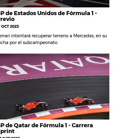
P de Estados Unidos de Fórmula 1 -
revio
7 OCT 2023
errari intentará recuperar terreno a Mercedes, en su
ucha por el subcampeonato
P de Qatar de Fórmula 1 - Carrera
print