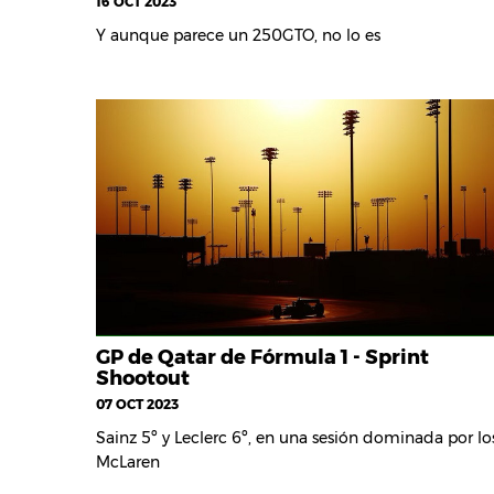
16 OCT 2023
Y aunque parece un 250GTO, no lo es
GP de Qatar de Fórmula 1 - Sprint
Shootout
07 OCT 2023
Sainz 5º y Leclerc 6º, en una sesión dominada por lo
McLaren