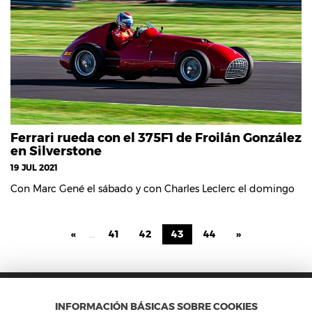
Ferrari rueda con el 375F1 de Froilán González
en Silverstone
19 JUL 2021
Con Marc Gené el sábado y con Charles Leclerc el domingo
«
...
41
42
43
44
»
INFORMACIÓN BÁSICAS SOBRE COOKIES