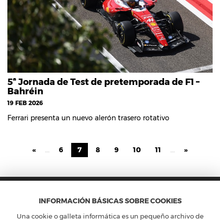
5ª Jornada de Test de pretemporada de F1 –
Bahréin
19 FEB 2026
Ferrari presenta un nuevo alerón trasero rotativo
«
...
6
7
8
9
10
11
...
»
INFORMACIÓN BÁSICAS SOBRE COOKIES
Una cookie o galleta informática es un pequeño archivo de