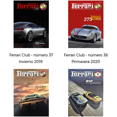
Ferrari Club - número 37
Ferrari Club - número 38
Invierno 2019
Primavera 2020